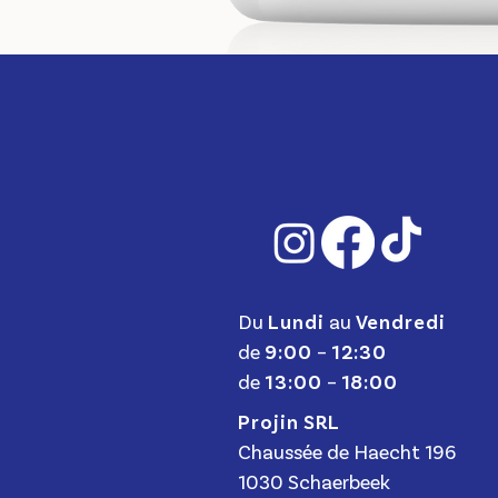
Du
Lundi
au
Vendredi
de
9:00
–
12:30
de
13:00
–
18:00
Projin SRL
Chaussée de Haecht 196
1030 Schaerbeek