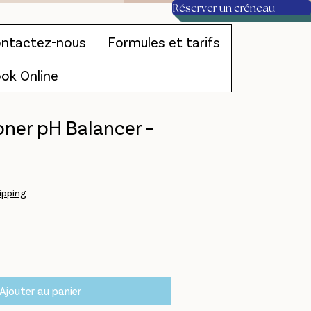
Réserver un créneau
ntactez-nous
Formules et tarifs
ok Online
oner pH Balancer –
ipping
Ajouter au panier