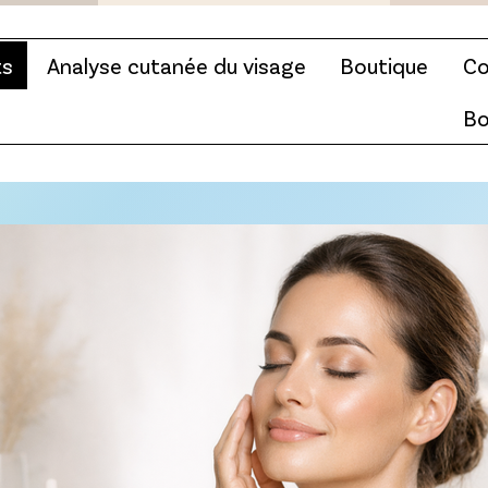
ts
Analyse cutanée du visage
Boutique
Co
Bo