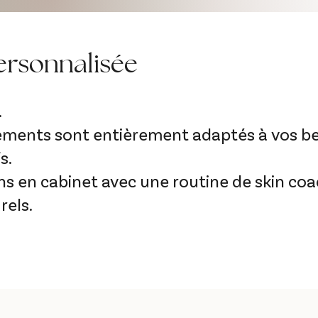
ersonnalisée
.
ements sont entièrement adaptés à vos bes
s.
s en cabinet avec une routine de skin coa
rels.