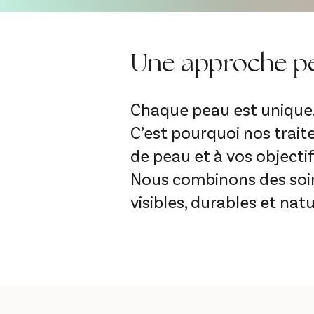
Une approche p
Chaque peau est unique
C’est pourquoi nos trait
de peau et à vos objectif
Nous combinons des soin
visibles, durables et natu