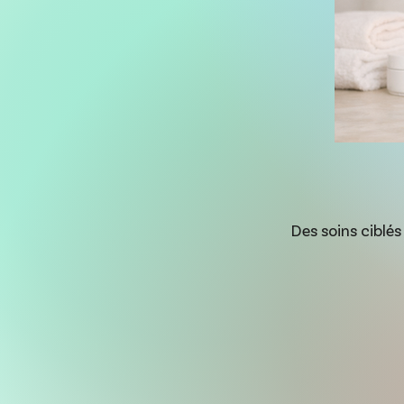
Des soins ciblés