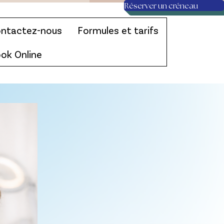
Réserver un créneau
ntactez-nous
Formules et tarifs
ok Online