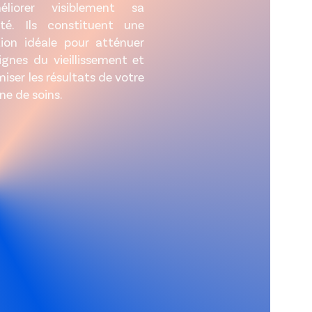
éliorer visiblement sa
ité. Ils constituent une
tion idéale pour atténuer
signes du vieillissement et
iser les résultats de votre
ne de soins.