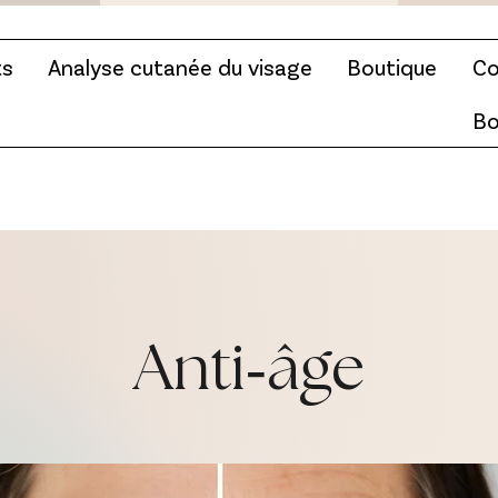
ts
Analyse cutanée du visage
Boutique
Co
Bo
Anti‑âge