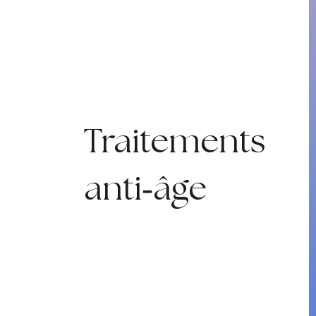
Traitements
anti‑âge