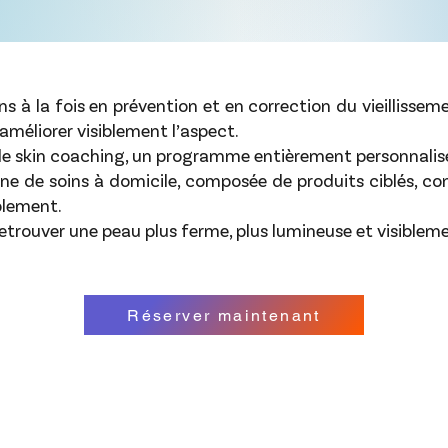
s à la fois en prévention et en correction du vieillissem
 améliorer visiblement l’aspect.
de skin coaching
, un programme entièrement personnalisé
ne de soins à domicile, composée de produits ciblés, c
blement.
trouver une peau plus ferme, plus lumineuse et visibleme
Réserver maintenant