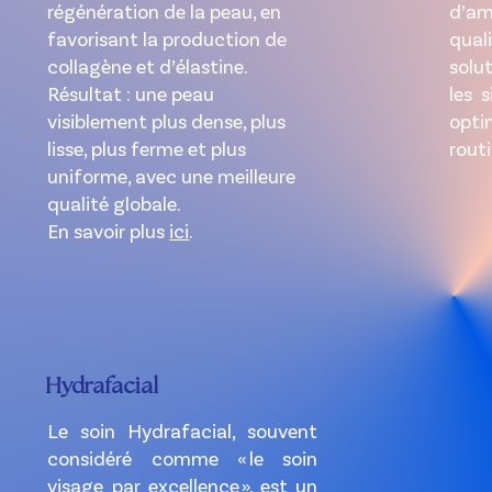
régénération de la peau, en
d’am
favorisant la production de
qual
collagène et d’élastine.
solu
Résultat : une peau
les 
visiblement plus dense, plus
optim
lisse, plus ferme et plus
routi
uniforme, avec une meilleure
qualité globale.
En savoir plus
ici
.
Hydrafacial
Le soin Hydrafacial, souvent
considéré comme « le soin
visage par excellence », est un