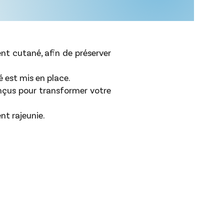
ent cutané, afin de préserver
 est mis en place.
onçus pour transformer votre
nt rajeunie.