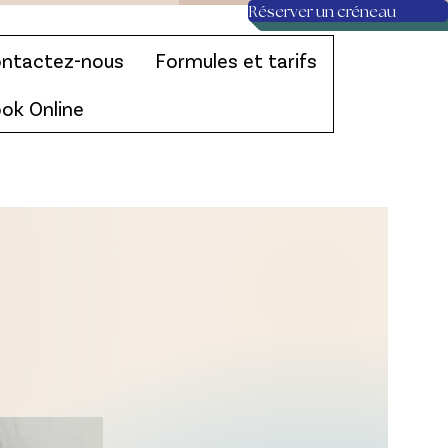
Réserver un créneau
ntactez-nous
Formules et tarifs
ok Online