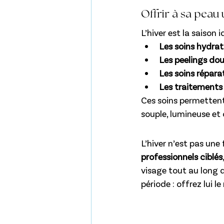
Offrir à sa peau
L’hiver est la saison i
Les soins hydra
Les peelings do
Les soins répara
Les traitements
Ces soins permettent
souple, lumineuse et
L’hiver n’est pas une
professionnels ciblés
visage tout au long d
période : offrez lui le