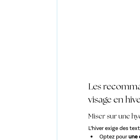
Les recomman
visage en hiv
Miser sur une hy
L’hiver exige des tex
Optez pour 
une 