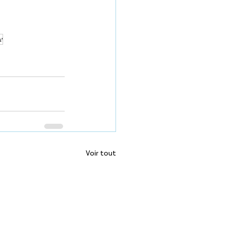
e
Voir tout