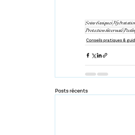
Soins basiques
Hydratation
Protection hivernale
Peeli
Conseils pratiques & gui
Posts récents