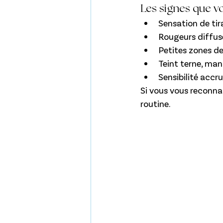
Les signes que v
Sensation de tir
Rougeurs diffuse
Petites zones d
Teint terne, man
Sensibilité accr
Si vous vous reconna
routine.