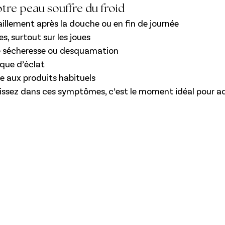
otre peau souffre du froid
aillement après la douche ou en fin de journée
s, surtout sur les joues
e sécheresse ou desquamation
que d’éclat
ue aux produits habituels
issez dans ces symptômes, c’est le moment idéal pour ad