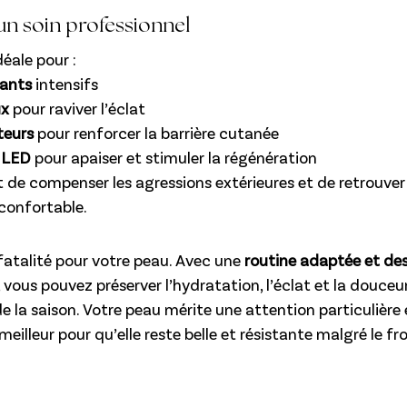
 un soin professionnel
déale pour :
tants
 intensifs
ux
 pour raviver l’éclat
teurs 
pour renforcer la barrière cutanée
 LED
 pour apaiser et stimuler la régénération
 de compenser les agressions extérieures et de retrouver
 confortable.
 fatalité pour votre peau. Avec une 
routine adaptée et des
, vous pouvez préserver l’hydratation, l’éclat et la douceu
e la saison. Votre peau mérite une attention particulière 
 meilleur pour qu’elle reste belle et résistante malgré le fro