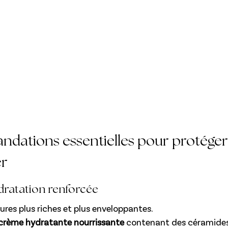
dations essentielles pour protéger 
er
dratation renforcée
tures plus riches et plus enveloppantes.
crème hydratante nourrissante
 contenant des céramides,