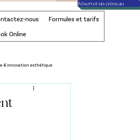
Réserver un créneau
ntactez-nous
Formules et tarifs
ok Online
e & innovation esthétique
ent