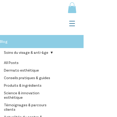
Blog
Soins du visage & anti-âge
All Posts
Dermato esthétique
Conseils pratiques & guides
Produits & ingrédients
Science & innovation
esthétique
Témoignages & parcours
clients
Actualités du centre &