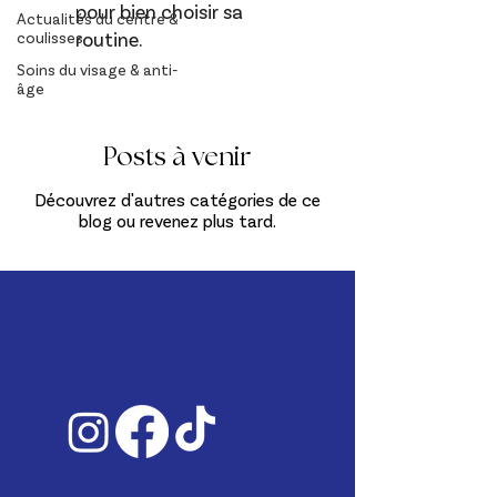
pour bien choisir sa
Actualités du centre &
routine.
coulisses
Soins du visage & anti-
âge
Posts à venir
Découvrez d'autres catégories de ce
blog ou revenez plus tard.