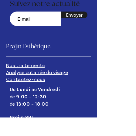
Suivez notre actualité
Envoyer
Projin Esthétique
Nos traitements
Analyse cutanée du visage
Contactez-nous
Du
Lundi
au
Vendredi
de
9:00
–
12:30
de
13:00
–
18:00
Projin SRL
Chaussée de Haecht 196
1030 Schaerbeek